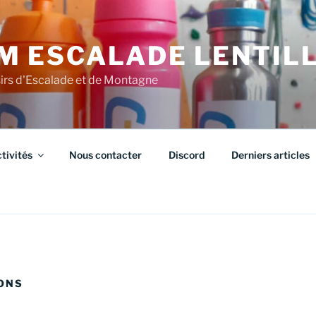
M ESCALADE LENTIL
sirs d'Escalade et de Montagne
tivités
Nous contacter
Discord
Derniers articles
ONS