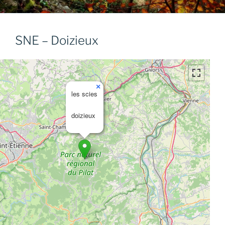
SNE – Doizieux
×
les scies
doizieux