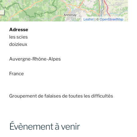
Leaflet
| ©
OpenStreetMap
Adresse
les scies
doizieux
Auvergne-Rhône-Alpes
France
Groupement de falaises de toutes les difficultés
Évènement à venir