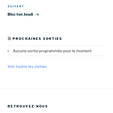
Article
SUIVANT
suivant
Bloc ton Jeudi
PROCHAINES SORTIES
Aucune sortie programmée pour le moment
Voir toutes les sorties
RETROUVEZ-NOUS