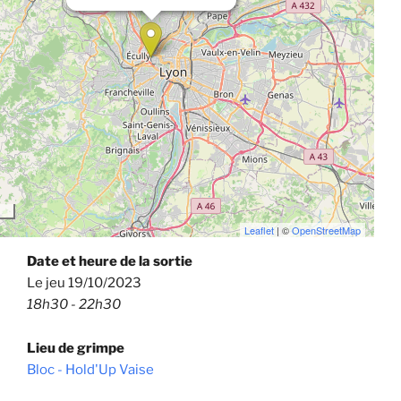
Leaflet
| ©
OpenStreetMap
Date et heure de la sortie
Le jeu 19/10/2023
18h30 - 22h30
Lieu de grimpe
Bloc - Hold'Up Vaise