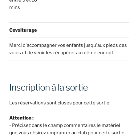
entre 5 et 10
mins
Covoiturage
Merci d'accompagner vos enfants jusqu'aux pieds des
voies et de venir les récupérer au même endroit.
Inscription à la sortie
Les réservations sont closes pour cette sortie.
Attention :
- Précisez dans le champ commentaires le matériel
que vous désirez emprunter au club pour cette sortie