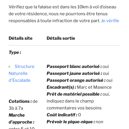
Vérifiez que la falaise est dans les 10km à vol d’oiseau
de votre résidence, nous ne pourrions être tenus
responsables à toute infraction de votre part.
Je vérifie
Détails site
Détails sortie
Type :
Structure
Passeport blanc autorisé :
oui
Naturelle
Passeport jaune autorisé :
oui
d'Escalade
Passeport orange autorisé :
oui
Encadrant(s) :
Marc et Maxence
Prêt de matériel possible :
oui,
indiquez dans le champ
Cotations :
de
commentaires vos besoins
3b à 7a
Coût indicatif :
0
Marche
Prévoir le pique-nique :
non
d'approche :