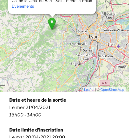
Col de la Croix du Ban - Saint Pierre la Palud
Évènements
Leaflet
| ©
OpenStreetMap
Date et heure de la sortie
Le mer 21/04/2021
13h00 - 14h00
Date limite d'inscription
Le mar 20/04/2021 20:00