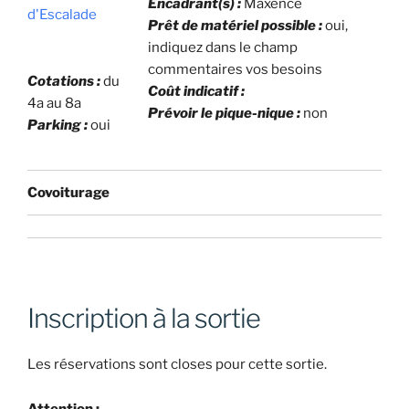
Encadrant(s) :
Maxence
d'Escalade
Prêt de matériel possible :
oui,
indiquez dans le champ
commentaires vos besoins
Cotations :
du
Coût indicatif :
4a au 8a
Prévoir le pique-nique :
non
Parking :
oui
Covoiturage
Inscription à la sortie
Les réservations sont closes pour cette sortie.
Attention :