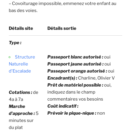
– Covoiturage impossible, emmenez votre enfant au
bas des voies.
Détails site
Détails sortie
Type :
Structure
Passeport blanc autorisé :
oui
Naturelle
Passeport jaune autorisé :
oui
d'Escalade
Passeport orange autorisé :
oui
Encadrant(s) :
Charline, Olivier V
Prêt de matériel possible :
oui,
indiquez dans le champ
Cotations :
de
commentaires vos besoins
4a à 7a
Coût indicatif :
Marche
Prévoir le pique-nique :
non
d'approche :
5
minutes sur
du plat