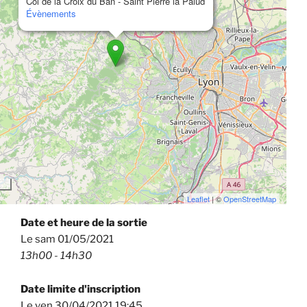
Col de la Croix du Ban - Saint Pierre la Palud
Évènements
Leaflet
| ©
OpenStreetMap
Date et heure de la sortie
Le sam 01/05/2021
13h00 - 14h30
Date limite d'inscription
Le ven 30/04/2021 19:45