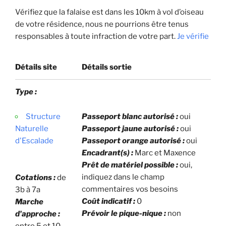
Vérifiez que la falaise est dans les 10km à vol d’oiseau
de votre résidence, nous ne pourrions être tenus
responsables à toute infraction de votre part.
Je vérifie
Détails site
Détails sortie
Type :
Structure
Passeport blanc autorisé :
oui
Naturelle
Passeport jaune autorisé :
oui
d'Escalade
Passeport orange autorisé :
oui
Encadrant(s) :
Marc et Maxence
Prêt de matériel possible :
oui,
indiquez dans le champ
Cotations :
de
commentaires vos besoins
3b à 7a
Coût indicatif :
0
Marche
Prévoir le pique-nique :
non
d'approche :