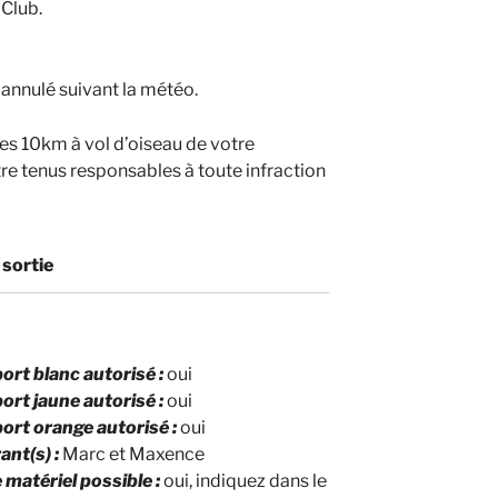
 Club.
 annulé suivant la météo.
 les 10km à vol d’oiseau de votre
re tenus responsables à toute infraction
 sortie
rt blanc autorisé :
oui
rt jaune autorisé :
oui
ort orange autorisé :
oui
nt(s) :
Marc et Maxence
 matériel possible :
oui, indiquez dans le