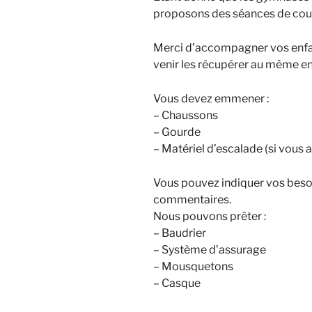
proposons des séances de cour
Merci d’accompagner vos enfan
venir les récupérer au même en
Vous devez emmener :
– Chaussons
– Gourde
– Matériel d’escalade (si vous 
Vous pouvez indiquer vos beso
commentaires.
Nous pouvons prêter :
– Baudrier
– Système d’assurage
– Mousquetons
– Casque