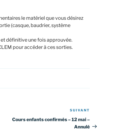
entaires le matériel que vous désirez
ortie (casque, baudrier, système
e et définitive une fois approuvée.
CLEM pour accéder à ces sorties.
SUIVANT
Article
suivant
Cours enfants confirmés – 12 mai –
Annulé