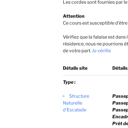
Les cordes sont fournies par le
Attention
Ce cours est susceptible d’être
Vérifiez que la falaise est dans
résidence, nous ne pourrions êt
de votre part.
Je vérifie
Détails site
Détails
Type :
Structure
Passepo
Naturelle
Passepo
d'Escalade
Passep
Encadra
Prêt de