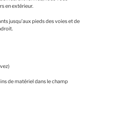
s en extérieur.
ts jusqu’aux pieds des voies et de
droit.
avez)
ins de matériel dans le champ