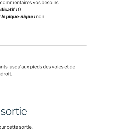
commentaires vos besoins
dicatif :
0
 le pique-nique :
non
ts jusqu'aux pieds des voies et de
droit.
 sortie
ur cette sortie.