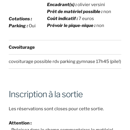
Encadrant(s) :
olivier versini
Prêt de matériel possible :
non
Coût indicatif :
7 euros
Cotations :
Prévoir le pique-nique :
non
Parking :
Oui
Covoiturage
covoiturage possible rdv parking gymnase 17h45 (pile!)
Inscription à la sortie
Les réservations sont closes pour cette sortie.
Attention :
- Précisez dans le champ commentaires le matériel