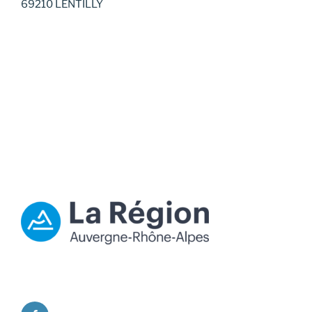
69210 LENTILLY
facebook