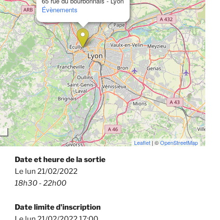
65 rue du bourbonnais - Lyon
Évènements
Leaflet
| ©
OpenStreetMap
Date et heure de la sortie
Le lun 21/02/2022
18h30 - 22h00
Date limite d'inscription
Le lun 21/02/2022 17:00