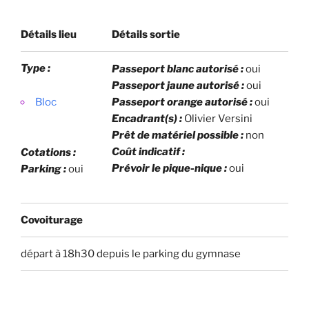
Détails lieu
Détails sortie
Type :
Passeport blanc autorisé :
oui
Passeport jaune autorisé :
oui
Bloc
Passeport orange autorisé :
oui
Encadrant(s) :
Olivier Versini
Prêt de matériel possible :
non
Coût indicatif :
Cotations :
Prévoir le pique-nique :
oui
Parking :
oui
Covoiturage
départ à 18h30 depuis le parking du gymnase