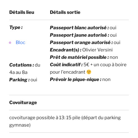
Détails lieu
Détails sortie
Type :
Passeport blanc autorisé :
oui
Passeport jaune autorisé :
oui
Bloc
Passeport orange autorisé :
oui
Encadrant(s) :
Olivier Versini
Prêt de matériel possible :
non
Coût indicatif :
5€ + un coup à boire
Cotations :
du
pour l'encadrant
4a au 8a
Prévoir le pique-nique :
non
Parking :
oui
Covoiturage
covoiturage possible à 13: 15 pile (départ du parking
gymnase)