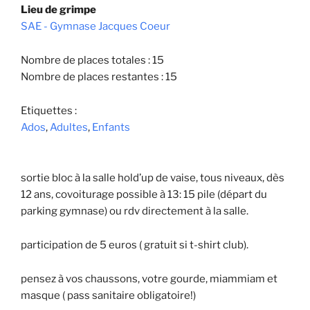
Lieu de grimpe
SAE - Gymnase Jacques Coeur
Nombre de places totales : 15
Nombre de places restantes : 15
Etiquettes :
Ados
,
Adultes
,
Enfants
sortie bloc à la salle hold’up de vaise, tous niveaux, dès
12 ans, covoiturage possible à 13: 15 pile (départ du
parking gymnase) ou rdv directement à la salle.
participation de 5 euros ( gratuit si t-shirt club).
pensez à vos chaussons, votre gourde, miammiam et
masque ( pass sanitaire obligatoire!)