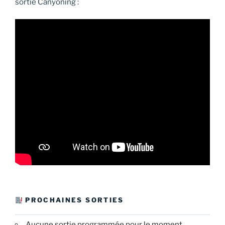
sortie Canyoning :
PROCHAINES SORTIES
Aucune sortie programmée pour le moment