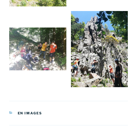
CATÉGORIES
EN IMAGES