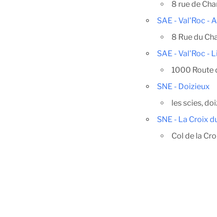
8 rue de Cha
SAE - Val'Roc - 
8 Rue du Ch
SAE - Val'Roc - 
1000 Route d
SNE - Doizieux
les scies, d
SNE - La Croix d
Col de la Cro