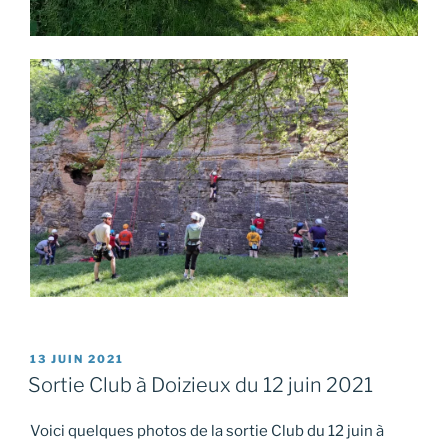
PUBLIÉ
13 JUIN 2021
LE
Sortie Club à Doizieux du 12 juin 2021
Voici quelques photos de la sortie Club du 12 juin à