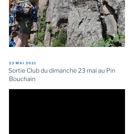
PUBLIÉ
23 MAI 2021
LE
Sortie Club du dimanche 23 mai au Pin
Bouchain